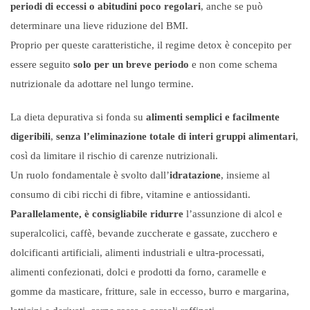
periodi di eccessi o abitudini poco regolari
, anche se può
determinare una lieve riduzione del BMI.
Proprio per queste caratteristiche, il regime detox è concepito per
essere seguito
solo per un breve periodo
e non come schema
nutrizionale da adottare nel lungo termine.
La dieta depurativa si fonda su
alimenti semplici e facilmente
digeribili
,
senza l’eliminazione totale di interi gruppi alimentari
,
così da limitare il rischio di carenze nutrizionali.
Un ruolo fondamentale è svolto dall’
idratazione
, insieme al
consumo di cibi ricchi di fibre, vitamine e antiossidanti.
Parallelamente, è consigliabile ridurre
l’assunzione di alcol e
superalcolici, caffè, bevande zuccherate e gassate, zucchero e
dolcificanti artificiali, alimenti industriali e ultra-processati,
alimenti confezionati, dolci e prodotti da forno, caramelle e
gomme da masticare, fritture, sale in eccesso, burro e margarina,