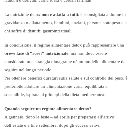
latticini e derivati, carne rossa e cereali raffinati.
La nutrizione detox
non è adatta a tutti
: è sconsigliata a donne in
gravidanza o allattamento, bambini, anziani, persone sottopeso e a
chi soffre di disturbi gastrointestinali.
In conclusione, il regime alimentare detox può rappresentare una
breve fase di “reset” nutrizionale
, ma non deve essere
considerato una strategia dimagrante né un modello alimentare da
seguire nel lungo periodo.
Per ottenere benefici duraturi sulla salute e sul controllo del peso, è
preferibile adottare un’alimentazione varia, equilibrata e
sostenibile, ispirata ai principi della dieta mediterranea.
Quando seguire un regime alimentare detox?
A gennaio, dopo le feste – ad aprile per prepararsi all’arrivo
dell’estate e a fine settembre, dopo gli eccessi estivi.