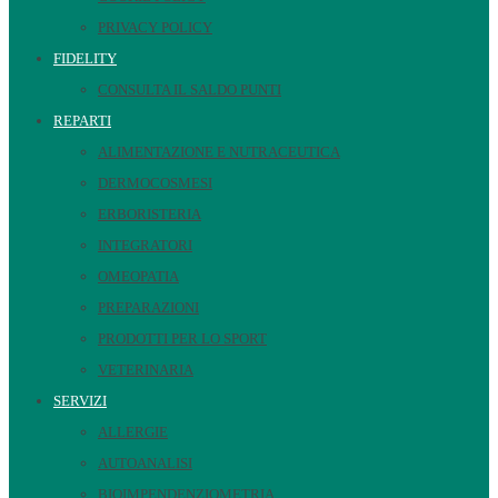
PRIVACY POLICY
FIDELITY
CONSULTA IL SALDO PUNTI
REPARTI
ALIMENTAZIONE E NUTRACEUTICA
DERMOCOSMESI
ERBORISTERIA
INTEGRATORI
OMEOPATIA
PREPARAZIONI
PRODOTTI PER LO SPORT
VETERINARIA
SERVIZI
ALLERGIE
AUTOANALISI
BIOIMPENDENZIOMETRIA