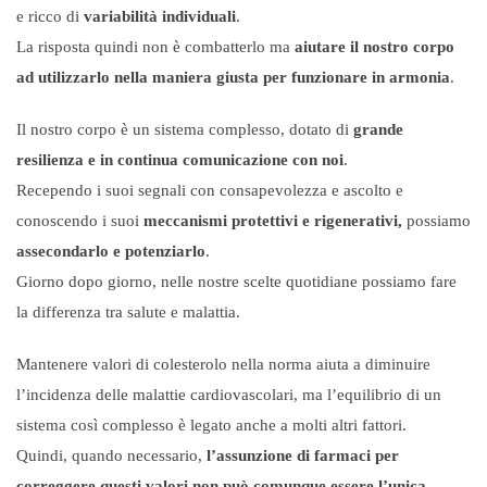
e ricco di
variabilità individuali
.
La risposta quindi non è combatterlo ma
aiutare il nostro corpo
ad utilizzarlo nella maniera giusta per funzionare in armonia
.
Il nostro corpo è un sistema complesso, dotato di
grande
resilienza e in continua comunicazione con noi
.
Recependo i suoi segnali con consapevolezza e ascolto e
conoscendo i suoi
meccanismi protettivi e rigenerativi,
possiamo
assecondarlo e potenziarlo
.
Giorno dopo giorno, nelle nostre scelte quotidiane possiamo fare
la differenza tra salute e malattia.
Mantenere valori di colesterolo nella norma aiuta a diminuire
l’incidenza delle malattie cardiovascolari, ma l’equilibrio di un
sistema così complesso è legato anche a molti altri fattori.
Quindi, quando necessario,
l’assunzione di farmaci per
correggere questi valori non può comunque essere l’unica