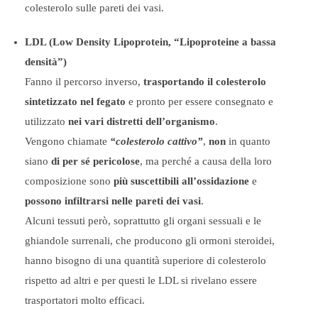
colesterolo sulle pareti dei vasi.
LDL (Low Density Lipoprotein, “Lipoproteine a bassa
densità”)
Fanno il percorso inverso,
trasportando il colesterolo
sintetizzato nel fegato
e pronto per essere consegnato e
utilizzato
nei vari distretti dell’organismo
.
Vengono chiamate
“colesterolo cattivo”
,
non
in quanto
siano
di per sé pericolose
, ma perché a causa della loro
composizione sono
più suscettibili all’ossidazione
e
possono infiltrarsi nelle pareti dei vasi
.
Alcuni tessuti però, soprattutto gli organi sessuali e le
ghiandole surrenali, che producono gli ormoni steroidei,
hanno bisogno di una quantità superiore di colesterolo
rispetto ad altri e per questi le LDL si rivelano essere
trasportatori molto efficaci.