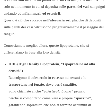
solo nel momento in cui
si deposita
sulle pareti dei vasi
sanguigni
andando ad
infiammarli ed ostruirli
.
Questo è ciò che succede nell’
aterosclerosi
, placche di depositi
sulle pareti dei vasi ostruiscono progressivamente il passaggio del
sangue.
Conosciamole meglio, allora, queste lipoproteine, che si
differenziano in base alla loro densità:
HDL (High Density Lipoprotein, “Lipoproteine ad alta
densità”)
Raccolgono il colesterolo in eccesso nei tessuti e lo
trasportano nel fegato
, dove verrà
smaltito
.
Sono chiamate anche
“colesterolo buono”
proprio
perché si comportano come vere e proprie
“spazzine”
,
garantendo soprattutto che non si formino accumuli di