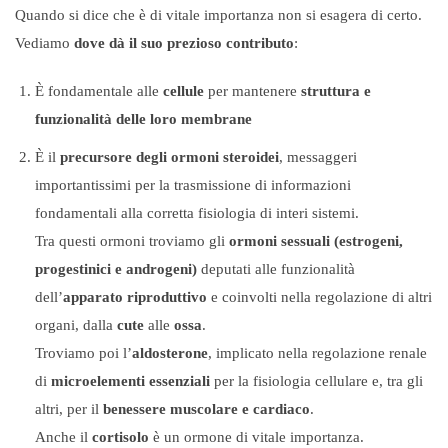
Quando si dice che è di vitale importanza non si esagera di certo.
Vediamo
dove dà il suo prezioso contributo
:
È fondamentale alle
cellule
per mantenere
struttura e
funzionalità delle loro membrane
È il
precursore degli ormoni steroidei
, messaggeri
importantissimi per la trasmissione di informazioni
fondamentali alla corretta fisiologia di interi sistemi.
Tra questi ormoni troviamo gli
ormoni sessuali (estrogeni,
progestinici e androgeni)
deputati alle funzionalità
dell’
apparato riproduttivo
e coinvolti nella regolazione di altri
organi, dalla
cute
alle
ossa
.
Troviamo poi l’
aldosterone
, implicato nella regolazione renale
di
microelementi essenziali
per la fisiologia cellulare e, tra gli
altri, per il
benessere muscolare e cardiaco
.
Anche il
cortisolo
è un ormone di vitale importanza.