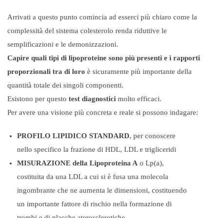
Arrivati a questo punto comincia ad esserci più chiaro come la
complessità del sistema colesterolo renda riduttive le
semplificazioni e le demonizzazioni.
Capire quali tipi di lipoproteine sono più presenti e i rapporti
proporzionali tra di loro
è sicuramente più importante della
quantità totale dei singoli componenti.
Esistono per questo
test diagnostici
molto efficaci.
Per avere una visione più concreta e reale si possono indagare:
PROFILO LIPIDICO STANDARD
, per conoscere
nello specifico la frazione di HDL, LDL e trigliceridi
MISURAZIONE della Lipoproteina A
o Lp(a),
costituita da una LDL a cui si è fusa una molecola
ingombrante che ne aumenta le dimensioni, costituendo
un importante fattore di rischio nella formazione di
trombi e di placche aterosclerotiche