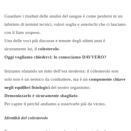
Guardare i risultati delle analisi del sangue è come perdersi in un
labirinto di termini tecnici, valori soglia e asterischi che ci lasciano
con il fiato sospeso.
Una delle voci più discusse e temute degli ultimi anni è
sicuramente lui, il
colesterolo
.
Oggi vogliamo chiederci: lo conosciamo DAVVERO?
Iniziamo sfatando un mito dell’era moderna: il colesterolo non
solo non è un nemico da combattere, ma è un
componente chiave
negli equilibri fisiologici
del nostro organismo.
Demonizzarlo è sicuramente sbagliato
.
Per capire il perché andiamo a osservarlo più da vicino.
Identikit del colesterolo