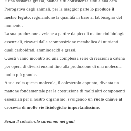
È una sostanza grassa, bianca e di consistenza simile alla cera.
Prerogativa degli animali, per la maggior parte
lo produce il
nostro fegato
, regolandone la quantità in base al fabbisogno del
momento.
La sua produzione avviene a partire da piccoli mattoncini biologici
essenziali, ricavati dalla scomposizione metabolica di nutrienti
quali carboidrati, amminoacidi e grassi.
Questi vanno incontro ad una complessa serie di reazioni a catena
per opera di diversi enzimi fino alla produzione di una molecola
molto più grande.
A sua volta questa molecola, il colesterolo appunto, diventa un
mattone fondamentale per la costruzione di molti altri componenti
essenziali per il nostro organismo, svolgendo un
ruolo chiave al
crocevia di molte vie fisiologiche importantissime
.
Senza il colesterolo saremmo nei guai