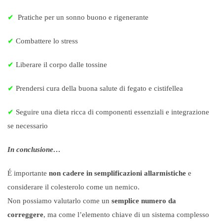
✔
Pratiche per un sonno buono e rigenerante
✔
Combattere lo stress
✔
Liberare il corpo dalle tossine
✔
Prendersi cura della buona salute di fegato e cistifellea
✔
Seguire una dieta ricca di componenti essenziali e integrazione
se necessario
In conclusione…
É importante
non cadere in semplificazioni allarmistiche
e
considerare il colesterolo come un nemico.
Non possiamo valutarlo come un
semplice numero da
correggere
, ma come l’elemento chiave di un sistema complesso