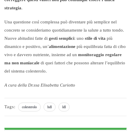
strategia
.
Una questione così complessa può diventare più semplice nel
concreto se consideriamo quotidianamente la salute a tutto tondo.
Nuove abitudini fatte di
gesti semplici
: uno
stile di vita
più
dinamico e positivo, un’
alimentazione
più equilibrata fatta di cibo
vivo e davvero nutriente, insieme ad un
monitoraggio regolare
ma non maniacale
di quei fattori che possono alterare l’equilibrio
del sistema colesterolo.
A cura della Dr.ssa Elisabetta Curiotto
Tags:
colesterolo
hdl
ldl