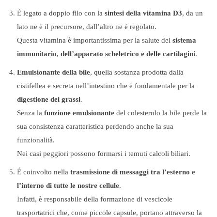
È legato a doppio filo con la
sintesi della vitamina D3
, da un
lato ne è il precursore, dall’altro ne è regolato.
Questa vitamina è importantissima per la salute del
sistema
immunitario, dell’apparato scheletrico e delle cartilagini
.
Emulsionante della bile
, quella sostanza prodotta dalla
cistifellea e secreta nell’intestino che è fondamentale per la
digestione dei grassi
.
Senza la
funzione emulsionante
del colesterolo la bile perde la
sua consistenza caratteristica perdendo anche la sua
funzionalità.
Nei casi peggiori possono formarsi i temuti calcoli biliari.
É coinvolto nella
trasmissione di messaggi tra l’esterno e
l’interno di tutte le nostre cellule
.
Infatti, è responsabile della formazione di vescicole
trasportatrici che, come piccole capsule, portano attraverso la