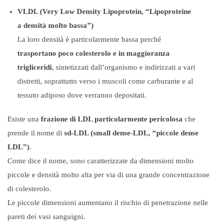
VLDL (Very Low Density Lipoprotein, “Lipoproteine
a densità molto bassa”)
La loro densità è particolarmente bassa perché
trasportano poco colesterolo e in maggioranza
trigliceridi
, sintetizzati dall’organismo e indirizzati a vari
distretti, soprattutto verso i muscoli come carburante e al
tessuto adiposo dove verranno depositati.
Esiste una
frazione di LDL particolarmente pericolosa
che
prende il nome di
sd-LDL (small dense-LDL, “piccole dense
LDL”)
.
Come dice il nome, sono caratterizzate da dimensioni molto
piccole e densità molto alta per via di una grande concentrazione
di colesterolo.
Le piccole dimensioni aumentano il rischio di penetrazione nelle
pareti dei vasi sanguigni.